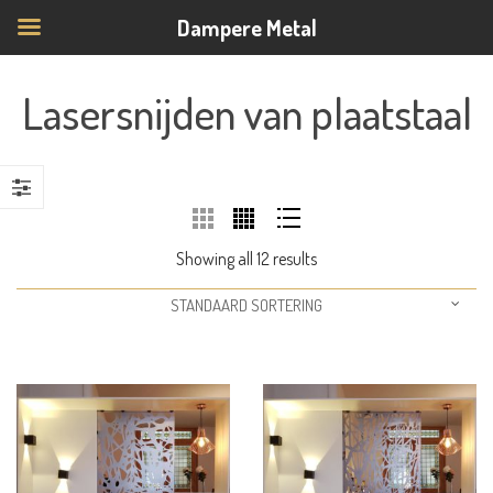
Dampere Metal
Lasersnijden van plaatstaal
Showing all 12 results
STANDAARD SORTERING