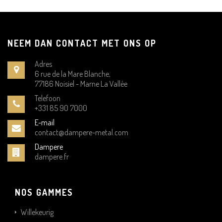
NEEM DAN CONTACT MET ONS OP
Adres
6 rue de la Mare Blanche,
77186 Noisiel - Marne La Vallée
Telefoon
+331 85 90 7000
E-mail
contact@dampere-metal.com
Dampere
dampere.fr
NOS GAMMES
Willekeurig