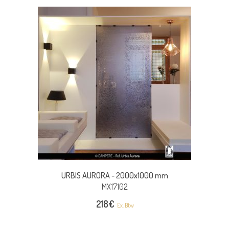
URBIS AURORA -
2000x1000 mm
MX17102
218
€
Ex. Btw