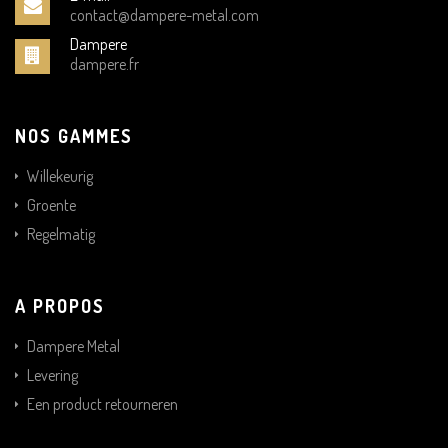
contact@dampere-metal.com
Dampere
dampere.fr
NOS GAMMES
Willekeurig
Groente
Regelmatig
A PROPOS
Dampere Metal
Levering
Een product retourneren