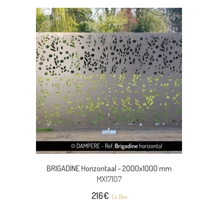
BRIGADINE Horizontaal -
2000x1000 mm
MX17107
216
€
Ex. Btw