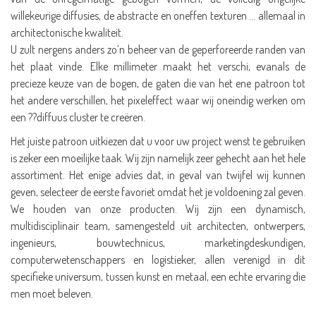
willekeurige diffusies, de abstracte en oneffen texturen … allemaal in
architectonische kwaliteit.
U zult nergens anders zo’n beheer van de geperforeerde randen van
het plaat vinde. Elke millimeter maakt het verschi, evanals de
precieze keuze van de bogen, de gaten die van het ene patroon tot
het andere verschillen, het pixeleffect waar wij oneindig werken om
een ??diffuus cluster te creëren.
Het juiste patroon uitkiezen dat u voor uw project wenst te gebruiken
is zeker een moeilijke taak. Wij zijn namelijk zeer gehecht aan het hele
assortiment. Het enige advies dat, in geval van twijfel wij kunnen
geven, selecteer de eerste favoriet omdat het je voldoening zal geven.
We houden van onze producten. Wij zijn een dynamisch,
multidisciplinair team, samengesteld uit architecten, ontwerpers,
ingenieurs, bouwtechnicus, marketingdeskundigen,
computerwetenschappers en logistieker, allen verenigd in dit
specifieke universum, tussen kunst en metaal, een echte ervaring die
men moet beleven.