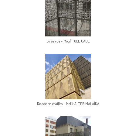
Brise vue - Motif TOLE CADE
Façade en écailles - Motif ALTER MALAÏKA