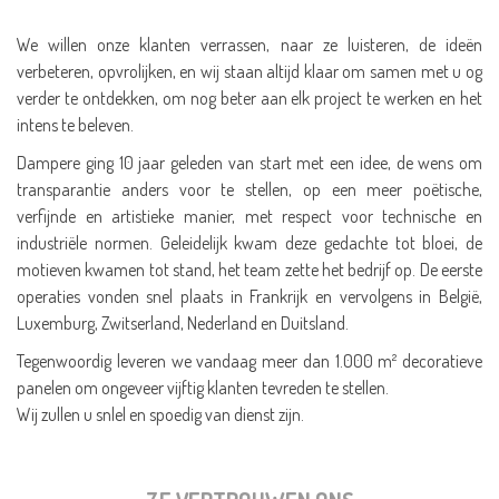
We willen onze klanten verrassen, naar ze luisteren, de ideën
verbeteren, opvrolijken, en wij staan altijd klaar om samen met u og
verder te ontdekken, om nog beter aan elk project te werken en het
intens te beleven.
Dampere ging 10 jaar geleden van start met een idee, de wens om
transparantie anders voor te stellen, op een meer poëtische,
verfijnde en artistieke manier, met respect voor technische en
industriële normen. Geleidelijk kwam deze gedachte tot bloei, de
motieven kwamen tot stand, het team zette het bedrijf op. De eerste
operaties vonden snel plaats in Frankrijk en vervolgens in België,
Luxemburg, Zwitserland, Nederland en Duitsland.
Tegenwoordig leveren we vandaag meer dan 1.000 m² decoratieve
panelen om ongeveer vijftig klanten tevreden te stellen.
Wij zullen u snlel en spoedig van dienst zijn.