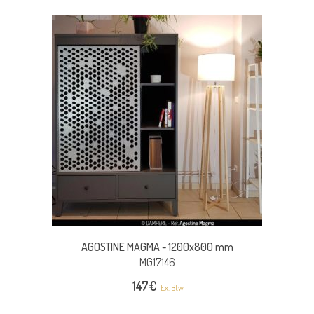
AGOSTINE MAGMA -
1200x800 mm
MG17146
147
€
Ex. Btw