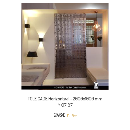
TOLE CADE Horizontaal -
2000x1000 mm
MX17187
246
€
Ex. Btw