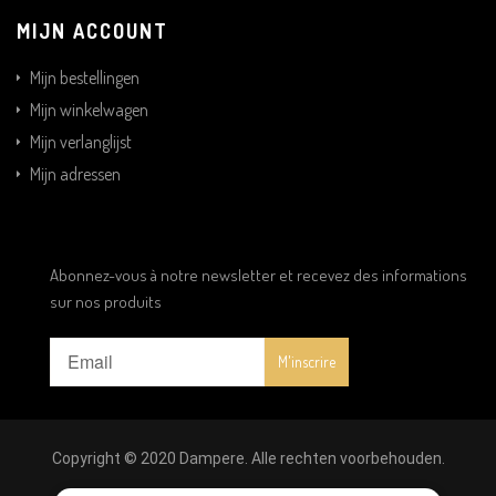
MIJN ACCOUNT
Mijn bestellingen
Mijn winkelwagen
Mijn verlanglijst
Mijn adressen
Abonnez-vous à notre newsletter et recevez des informations
sur nos produits
Copyright © 2020 Dampere. Alle rechten voorbehouden.