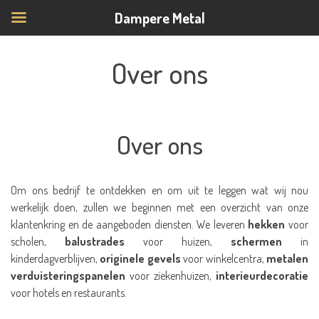
Dampere Metal
Over ons
Over ons
Om ons bedrijf te ontdekken en om uit te leggen wat wij nou
werkelijk doen, zullen we beginnen met een overzicht van onze
klantenkring en de aangeboden diensten. We leveren
hekken
voor
scholen,
balustrades
voor huizen,
schermen
in
kinderdagverblijven,
originele gevels
voor winkelcentra,
metalen
verduisteringspanelen
voor ziekenhuizen,
interieurdecoratie
voor hotels en restaurants.