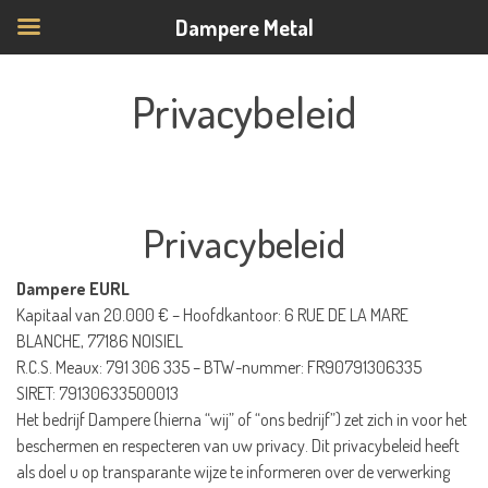
Dampere Metal
Privacybeleid
Privacybeleid
Dampere EURL
Kapitaal van 20.000 € – Hoofdkantoor: 6 RUE DE LA MARE
BLANCHE, 77186 NOISIEL
R.C.S. Meaux: 791 306 335 – BTW-nummer: FR90791306335
SIRET: 79130633500013
Het bedrijf Dampere (hierna “wij” of “ons bedrijf”) zet zich in voor het
beschermen en respecteren van uw privacy. Dit privacybeleid heeft
als doel u op transparante wijze te informeren over de verwerking