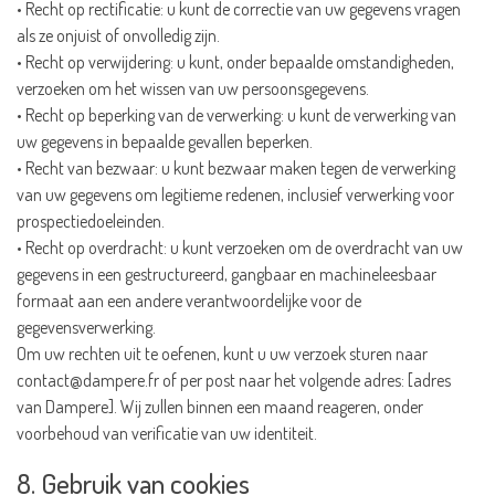
• Recht op rectificatie: u kunt de correctie van uw gegevens vragen
als ze onjuist of onvolledig zijn.
• Recht op verwijdering: u kunt, onder bepaalde omstandigheden,
verzoeken om het wissen van uw persoonsgegevens.
• Recht op beperking van de verwerking: u kunt de verwerking van
uw gegevens in bepaalde gevallen beperken.
• Recht van bezwaar: u kunt bezwaar maken tegen de verwerking
van uw gegevens om legitieme redenen, inclusief verwerking voor
prospectiedoeleinden.
• Recht op overdracht: u kunt verzoeken om de overdracht van uw
gegevens in een gestructureerd, gangbaar en machineleesbaar
formaat aan een andere verantwoordelijke voor de
gegevensverwerking.
Om uw rechten uit te oefenen, kunt u uw verzoek sturen naar
contact@dampere.fr
of per post naar het volgende adres: [adres
van Dampere]. Wij zullen binnen een maand reageren, onder
voorbehoud van verificatie van uw identiteit.
8. Gebruik van cookies