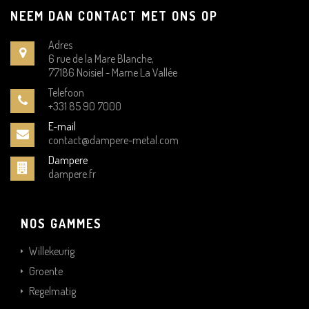
NEEM DAN CONTACT MET ONS OP
Adres
6 rue de la Mare Blanche,
77186 Noisiel - Marne La Vallée
Telefoon
+331 85 90 7000
E-mail
contact@dampere-metal.com
Dampere
dampere.fr
NOS GAMMES
Willekeurig
Groente
Regelmatig