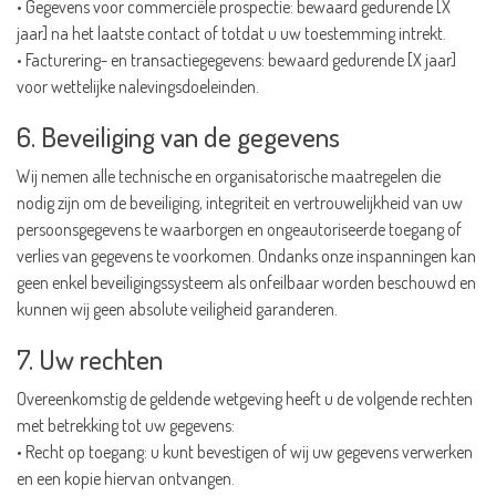
• Gegevens voor commerciële prospectie: bewaard gedurende [X
jaar] na het laatste contact of totdat u uw toestemming intrekt.
• Facturering- en transactiegegevens: bewaard gedurende [X jaar]
voor wettelijke nalevingsdoeleinden.
6. Beveiliging van de gegevens
Wij nemen alle technische en organisatorische maatregelen die
nodig zijn om de beveiliging, integriteit en vertrouwelijkheid van uw
persoonsgegevens te waarborgen en ongeautoriseerde toegang of
verlies van gegevens te voorkomen. Ondanks onze inspanningen kan
geen enkel beveiligingssysteem als onfeilbaar worden beschouwd en
kunnen wij geen absolute veiligheid garanderen.
7. Uw rechten
Overeenkomstig de geldende wetgeving heeft u de volgende rechten
met betrekking tot uw gegevens:
• Recht op toegang: u kunt bevestigen of wij uw gegevens verwerken
en een kopie hiervan ontvangen.