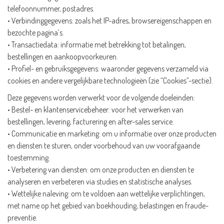
telefoonnummer, postadres.
• Verbindinggegevens: zoals het IP-adres, browsereigenschappen en
bezochte pagina’s.
• Transactiedata: informatie met betrekking tot betalingen,
bestellingen en aankoopvoorkeuren.
• Profiel- en gebruiksgegevens: waaronder gegevens verzameld via
cookies en andere vergelijkbare technologieën (zie “Cookies”-sectie).
Deze gegevens worden verwerkt voor de volgende doeleinden:
• Bestel- en klantenservicebeheer: voor het verwerken van
bestellingen, levering, facturering en after-sales service.
• Communicatie en marketing: om u informatie over onze producten
en diensten te sturen, onder voorbehoud van uw voorafgaande
toestemming.
• Verbetering van diensten: om onze producten en diensten te
analyseren en verbeteren via studies en statistische analyses.
• Wettelijke naleving: om te voldoen aan wettelijke verplichtingen,
met name op het gebied van boekhouding, belastingen en fraude-
preventie.