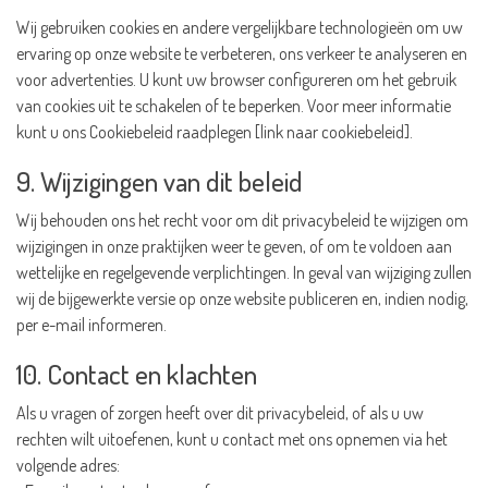
Wij gebruiken cookies en andere vergelijkbare technologieën om uw
ervaring op onze website te verbeteren, ons verkeer te analyseren en
voor advertenties. U kunt uw browser configureren om het gebruik
van cookies uit te schakelen of te beperken. Voor meer informatie
kunt u ons Cookiebeleid raadplegen [link naar cookiebeleid].
9. Wijzigingen van dit beleid
Wij behouden ons het recht voor om dit privacybeleid te wijzigen om
wijzigingen in onze praktijken weer te geven, of om te voldoen aan
wettelijke en regelgevende verplichtingen. In geval van wijziging zullen
wij de bijgewerkte versie op onze website publiceren en, indien nodig,
per e-mail informeren.
10. Contact en klachten
Als u vragen of zorgen heeft over dit privacybeleid, of als u uw
rechten wilt uitoefenen, kunt u contact met ons opnemen via het
volgende adres: