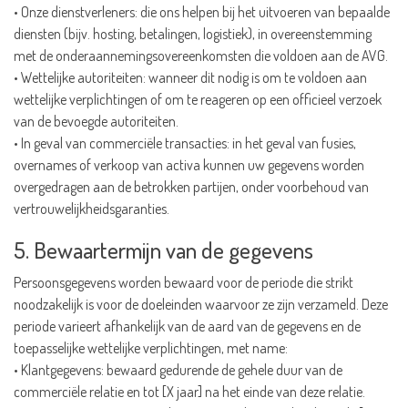
• Onze dienstverleners: die ons helpen bij het uitvoeren van bepaalde
diensten (bijv. hosting, betalingen, logistiek), in overeenstemming
met de onderaannemingsovereenkomsten die voldoen aan de AVG.
• Wettelijke autoriteiten: wanneer dit nodig is om te voldoen aan
wettelijke verplichtingen of om te reageren op een officieel verzoek
van de bevoegde autoriteiten.
• In geval van commerciële transacties: in het geval van fusies,
overnames of verkoop van activa kunnen uw gegevens worden
overgedragen aan de betrokken partijen, onder voorbehoud van
vertrouwelijkheidsgaranties.
5. Bewaartermijn van de gegevens
Persoonsgegevens worden bewaard voor de periode die strikt
noodzakelijk is voor de doeleinden waarvoor ze zijn verzameld. Deze
periode varieert afhankelijk van de aard van de gegevens en de
toepasselijke wettelijke verplichtingen, met name:
• Klantgegevens: bewaard gedurende de gehele duur van de
commerciële relatie en tot [X jaar] na het einde van deze relatie.