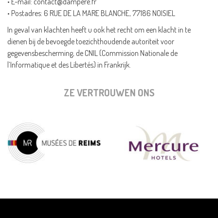
• E-mail:
contact@dampere.fr
• Postadres: 6 RUE DE LA MARE BLANCHE, 77186 NOISIEL
In geval van klachten heeft u ook het recht om een klacht in te
dienen bij de bevoegde toezichthoudende autoriteit voor
gegevensbescherming, de CNIL (Commission Nationale de
l’Informatique et des Libertés) in Frankrijk.
ZE VERTROUWEN ONS