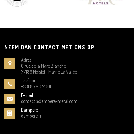
NEEM DAN CONTACT MET ONS OP
Adres
6 rue de la Mare Blanche,
77186 Noisiel - Marne La Vallée
Telefoon
+331 85 90 7000
E-mail
contact@dampere-metal.com
Dampere
dampere.fr