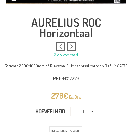
AURELIUS ROC
Horizontaal
3 op voorraad
Formaat 2000x1000mm of Ruwstaal 2 Horizontaal patroon Ref : MX17279
REF :
MX17279
276
€
Ex. Btw
HOEVEELHEID :
IN WINKELMAND