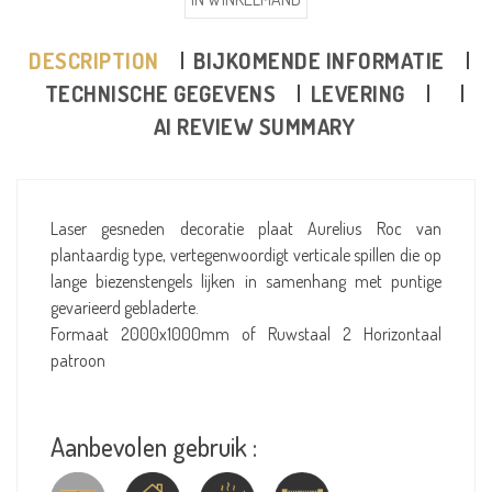
DESCRIPTION
BIJKOMENDE INFORMATIE
TECHNISCHE GEGEVENS
LEVERING
AI REVIEW SUMMARY
Laser gesneden decoratie plaat Aurelius Roc van
plantaardig type, vertegenwoordigt verticale spillen die op
lange biezenstengels lijken in samenhang met puntige
gevarieerd gebladerte.
Formaat 2000x1000mm of Ruwstaal 2 Horizontaal
patroon
Aanbevolen gebruik :