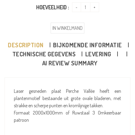
HOEVEELHEID :
IN WINKELMAND
DESCRIPTION
BIJKOMENDE INFORMATIE
TECHNISCHE GEGEVENS
LEVERING
AI REVIEW SUMMARY
Laser gesneden plaat Perche Vallée heeft een
plantenmotief bestaande uit grote ovale bladeren, met
strakke en scherpe punten en kromlijnige takken.
Formaat 2000x1000mm of Ruwstaal 3 Omkeerbaar
patroon