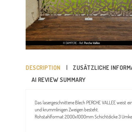
DESCRIPTION
ZUSÄTZLICHE INFORM
AI REVIEW SUMMARY
Das lasergeschnittene Blech PERCHE VALLEE weist ein 
und krummlinigen Zweigen besteht.
Rohstahlformat 2000x1000mm Schichtdicke 3 Umkeh