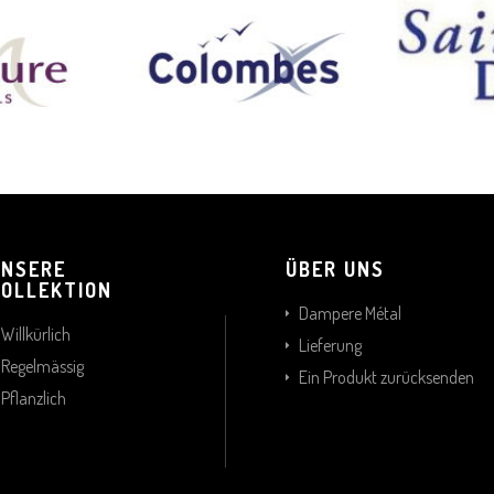
UNSERE
ÜBER UNS
KOLLEKTION
Dampere Métal
Willkürlich
Lieferung
Regelmässig
Ein Produkt zurücksenden
Pflanzlich