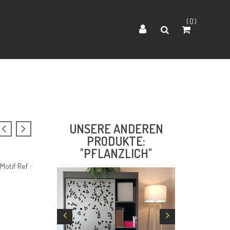
0
UNSERE ANDEREN
PRODUKTE:
"PFLANZLICH"
otif Ref :