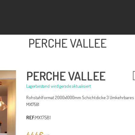
PERCHE VALLEE
PERCHE VALLEE
Lagerbestand wird gerade aktualisiert
Rohstahlformat 2000x1000mm Schichtdicke 3 Umkehrbares M
MX17581
REF:
MX17581
444
€