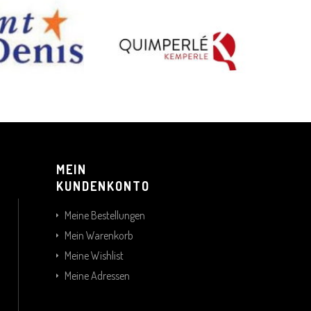
MEIN
KUNDENKONTO
Meine Bestellungen
Mein Warenkorb
Meine Wishlist
Meine Adressen