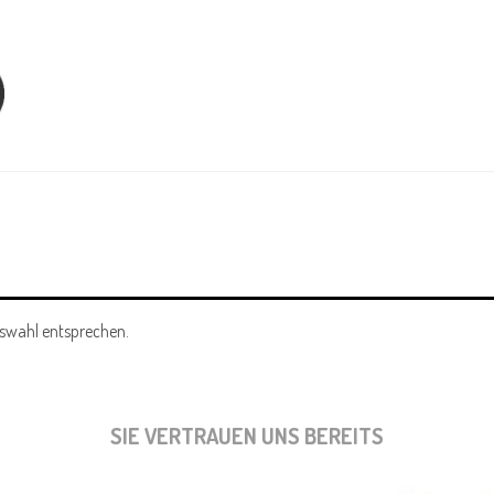
uswahl entsprechen.
SIE VERTRAUEN UNS BEREITS