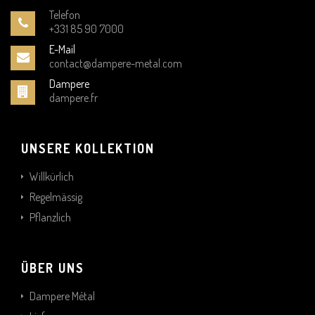
Telefon
+331 85 90 7000
E-Mail
contact@dampere-metal.com
Dampere
dampere.fr
UNSERE KOLLEKTION
Willkürlich
Regelmässig
Pflanzlich
ÜBER UNS
Dampere Métal