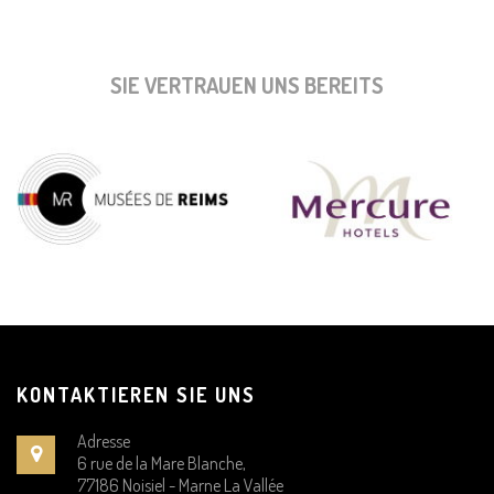
SIE VERTRAUEN UNS BEREITS
KONTAKTIEREN SIE UNS
Adresse
6 rue de la Mare Blanche,
77186 Noisiel - Marne La Vallée