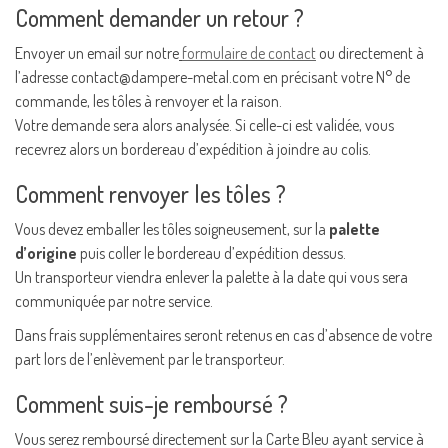
Comment demander un retour ?
Envoyer un email sur notre
formulaire de contact
ou directement à
l’adresse
contact@dampere-metal.com
en précisant votre N° de
commande, les tôles à renvoyer et la raison.
Votre demande sera alors analysée. Si celle-ci est validée, vous
recevrez alors un bordereau d’expédition à joindre au colis.
Comment renvoyer les tôles ?
Vous devez emballer les tôles soigneusement, sur la
palette
d’origine
puis coller le bordereau d’expédition dessus.
Un transporteur viendra enlever la palette à la date qui vous sera
communiquée par notre service.
Dans frais supplémentaires seront retenus en cas d’absence de votre
part lors de l’enlèvement par le transporteur.
Comment suis-je remboursé ?
Vous serez remboursé directement sur la Carte Bleu ayant service à