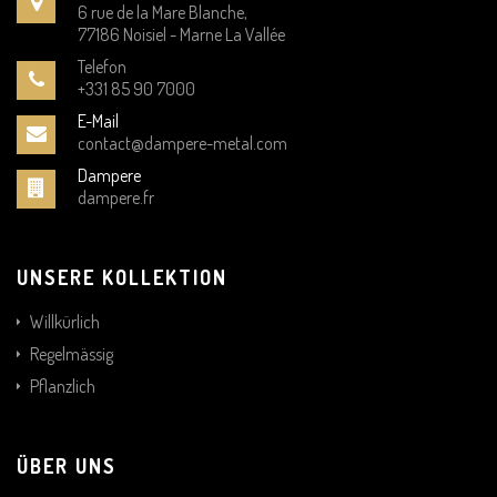
6 rue de la Mare Blanche,
77186 Noisiel - Marne La Vallée
Telefon
+331 85 90 7000
E-Mail
contact@dampere-metal.com
Dampere
dampere.fr
UNSERE KOLLEKTION
Willkürlich
Regelmässig
Pflanzlich
ÜBER UNS