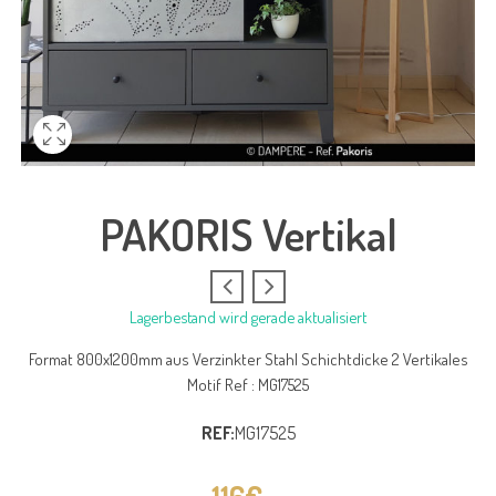
PAKORIS Vertikal
Lagerbestand wird gerade aktualisiert
Format 800x1200mm aus Verzinkter Stahl Schichtdicke 2 Vertikales
Motif Ref : MG17525
REF:
MG17525