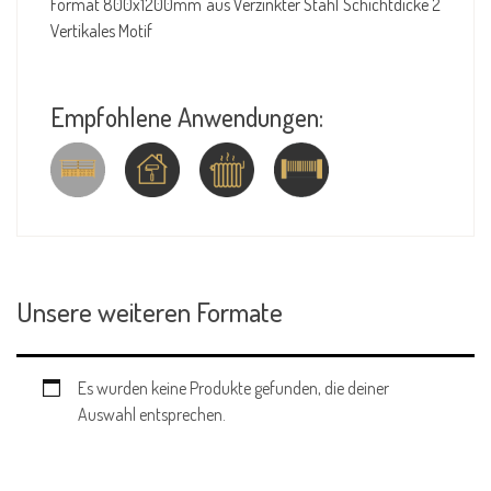
Format 800x1200mm aus Verzinkter Stahl Schichtdicke 2
Vertikales Motif
Empfohlene Anwendungen:
Unsere weiteren Formate
Es wurden keine Produkte gefunden, die deiner
Auswahl entsprechen.