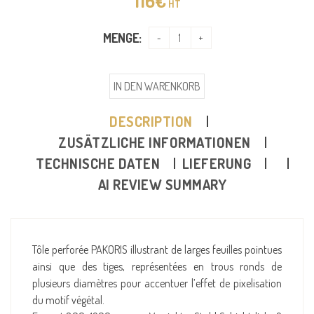
116
€
HT
MENGE:
IN DEN WARENKORB
DESCRIPTION
ZUSÄTZLICHE INFORMATIONEN
TECHNISCHE DATEN
LIEFERUNG
AI REVIEW SUMMARY
Tôle perforée PAKORIS illustrant de larges feuilles pointues
ainsi que des tiges, représentées en trous ronds de
plusieurs diamètres pour accentuer l’effet de pixelisation
du motif végétal.