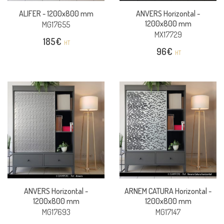
ALIFER -
1200x800 mm
ANVERS Horizontal -
1200x800 mm
MG17655
MX17729
185
€
HT
96
€
HT
ANVERS Horizontal -
ARNEM CATURA Horizontal -
1200x800 mm
1200x800 mm
MG17693
MG17147