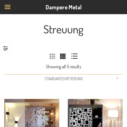
Dampere Metal
Streuung
Showing all 5 results
STANDARDSORTIERUNG