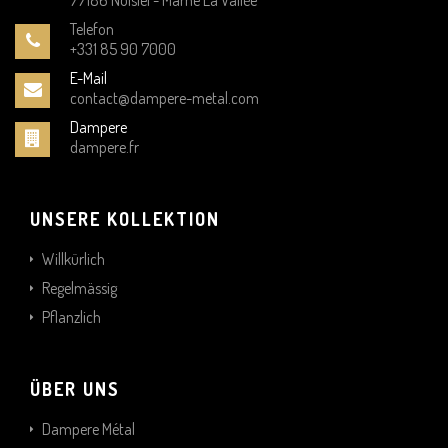
77186 Noisiel - Marne La Vallée
Telefon
+331 85 90 7000
E-Mail
contact@dampere-metal.com
Dampere
dampere.fr
UNSERE KOLLEKTION
Willkürlich
Regelmässig
Pflanzlich
ÜBER UNS
Dampere Métal