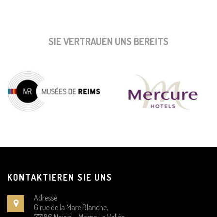
SIE VERTRAUEN UNS BEREITS
KONTAKTIEREN SIE UNS
Adresse
6 rue de la Mare Blanche,