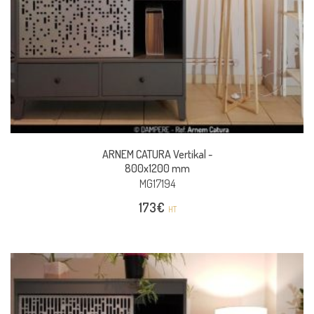
ARNEM CATURA Vertikal -
800x1200 mm
MG17194
173
€
HT