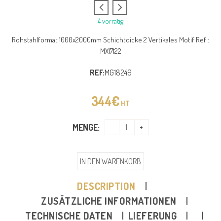
4 vorrätig
Rohstahlformat 1000x2000mm Schichtdicke 2 Vertikales Motif Ref :
MX17122
REF:
MG18249
344
€
HT
MENGE:
IN DEN WARENKORB
DESCRIPTION
ZUSÄTZLICHE INFORMATIONEN
TECHNISCHE DATEN
LIEFERUNG