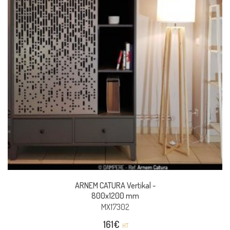
ARNEM CATURA Vertikal -
800x1200 mm
MX17302
161
€
HT