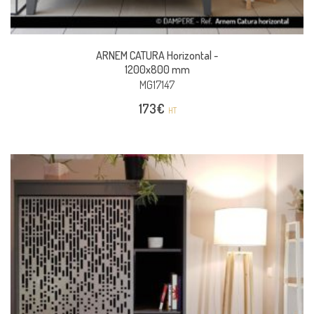
ARNEM CATURA Horizontal -
1200x800 mm
MG17147
173
€
HT