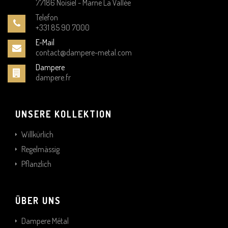
77186 Noisiel - Marne La Vallée
Telefon
+331 85 90 7000
E-Mail
contact@dampere-metal.com
Dampere
dampere.fr
UNSERE KOLLEKTION
Willkürlich
Regelmässig
Pflanzlich
ÜBER UNS
Dampere Métal