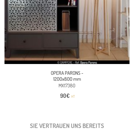
OPERA PARONS -
1200x800 mm
MX17380
90
€
HT
SIE VERTRAUEN UNS BEREITS