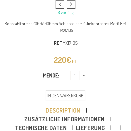
6 vorrätig
Rohstahlformat 2000x1000mm Schichtdicke 2 Umkehrbares Motif Ref
: MX17105
REF:
MX17105
220
€
HT
MENGE:
IN DEN WARENKORB
DESCRIPTION
ZUSÄTZLICHE INFORMATIONEN
TECHNISCHE DATEN
LIEFERUNG