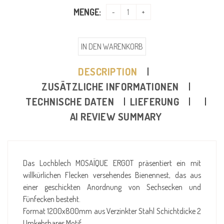
MENGE:
IN DEN WARENKORB
DESCRIPTION
ZUSÄTZLICHE INFORMATIONEN
TECHNISCHE DATEN
LIEFERUNG
AI REVIEW SUMMARY
Das Lochblech MOSAÏQUE ERGOT präsentiert ein mit
willkürlichen Flecken versehendes Bienennest, das aus
einer geschickten Anordnung von Sechsecken und
Fünfecken besteht.
Format 1200x800mm aus Verzinkter Stahl Schichtdicke 2
Umkehrbares Motif