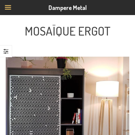
Dampere Metal
MOSAÏQUE ERGOT