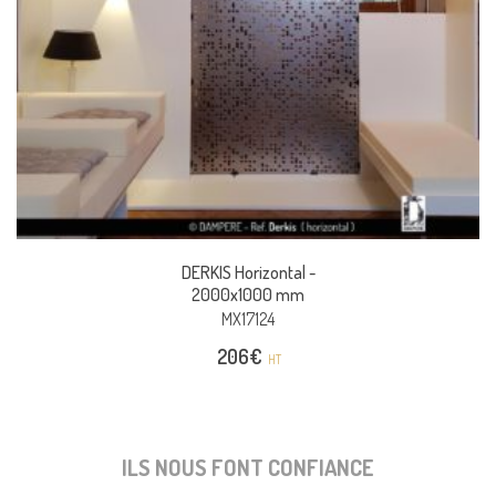
DERKIS Horizontal -
2000x1000 mm
MX17124
206
€
HT
ILS NOUS FONT CONFIANCE