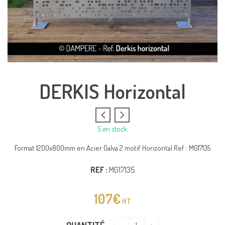
DERKIS Horizontal
5 en stock
Format 1200x800mm en Acier Galva 2 motif Horizontal Ref : MG17135
REF :
MG17135
107
€
HT