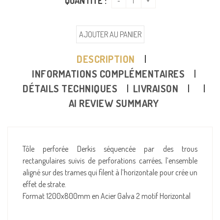
QUANTITÉ :
AJOUTER AU PANIER
DESCRIPTION
INFORMATIONS COMPLÉMENTAIRES
DÉTAILS TECHNIQUES
LIVRAISON
AI REVIEW SUMMARY
Tôle perforée Derkis séquencée par des trous
rectangulaires suivis de perforations carrées, l’ensemble
aligné sur des trames qui filent à l’horizontale pour crée un
effet de strate.
Format 1200x800mm en Acier Galva 2 motif Horizontal