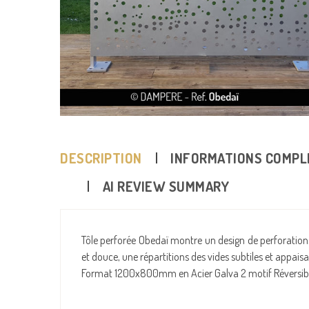
DESCRIPTION
INFORMATIONS COMPL
AI REVIEW SUMMARY
Tôle perforée Obedaï montre un design de perforations 
et douce, une répartitions des vides subtiles et appaisa
Format 1200x800mm en Acier Galva 2 motif Réversib