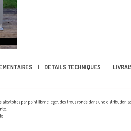
ÉMENTAIRES
DÉTAILS TECHNIQUES
LIVRAI
aléatoires par pointillisme leger, des trous ronds dans une distribution as
nte.
le