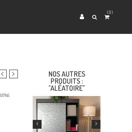
0
NOS AUTRES
PRODUITS :
"ALÉATOIRE"
G17145