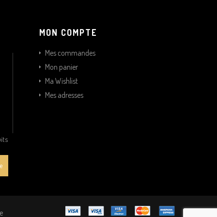
MON COMPTE
Mes commandes
Mon panier
Ma Wishlist
Mes adresses
its
e