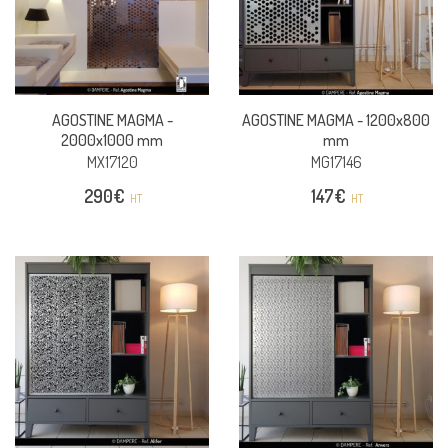
AGOSTINE MAGMA -
AGOSTINE MAGMA -
1200x800
2000x1000 mm
mm
MX17120
MG17146
290
€
147
€
HT
HT