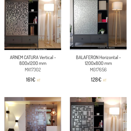
ARNEM CATURA Vertical -
BALAFERON Horizontal -
800x1200 mm
1200x800 mm
MX17302
MG17656
161
€
128
€
HT
HT