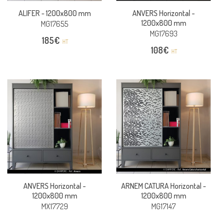
ALIFER -
1200x800 mm
ANVERS Horizontal -
1200x800 mm
MG17655
MG17693
185
€
HT
108
€
HT
ANVERS Horizontal -
ARNEM CATURA Horizontal -
1200x800 mm
1200x800 mm
MX17729
MG17147