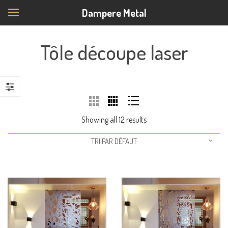
Dampere Metal
Tôle découpe laser
Showing all 12 results
TRI PAR DÉFAUT