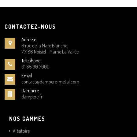
CONTACTEZ-NOUS
Adresse
6 rue de la Mare Blanche,
77186 Noisiel - Marne La Vallée
Téléphone
01 85 90 7000
Email
contact@dampere-metal.com
Dampere
dampere.fr
NOS GAMMES
Aléatoire