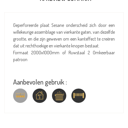
Geperforeerde plaat Sesane onderscheid zich door een
willekeurige assemblage van vierkante gaten, van dezelfde
grootte, en die zijn geweven om een kanteffect te creëren
dat uit rechthoekige en vierkante knopen bestaat.
Formaat 2000x1000mm of Ruwstaal 2 Omkeerbaar
patroon
Aanbevolen gebruik :