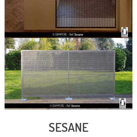
SESANE