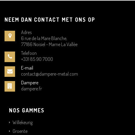
NEEM DAN CONTACT MET ONS OP
Adres
6 rue de la Mare Blanche,
77186 Noisiel - Marne La Vallée
Telefoon
+331 85 90 7000
E-mail
contact@dampere-metal.com
Dampere
dampere.fr
NOS GAMMES
Willekeurig
Groente