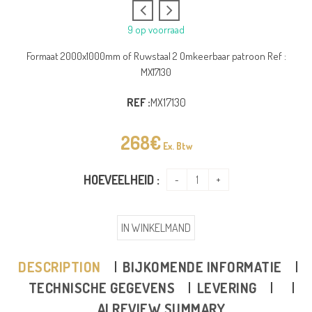
9 op voorraad
Formaat 2000x1000mm of Ruwstaal 2 Omkeerbaar patroon Ref :
MX17130
REF :
MX17130
268
€
Ex. Btw
HOEVEELHEID :
IN WINKELMAND
DESCRIPTION
BIJKOMENDE INFORMATIE
TECHNISCHE GEGEVENS
LEVERING
AI REVIEW SUMMARY