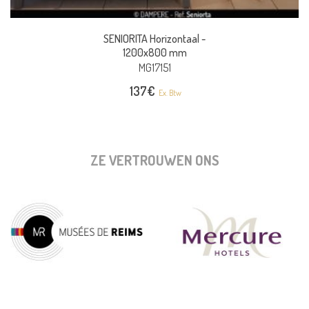
SENIORITA Horizontaal -
1200x800 mm
MG17151
137
€
Ex. Btw
ZE VERTROUWEN ONS