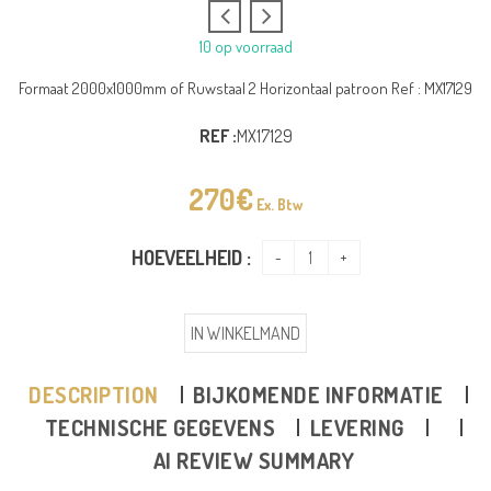
10 op voorraad
Formaat 2000x1000mm of Ruwstaal 2 Horizontaal patroon Ref : MX17129
REF :
MX17129
270
€
Ex. Btw
HOEVEELHEID :
IN WINKELMAND
DESCRIPTION
BIJKOMENDE INFORMATIE
TECHNISCHE GEGEVENS
LEVERING
AI REVIEW SUMMARY