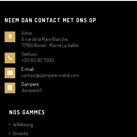
NEEM DAN CONTACT MET ONS OP
Adres
6 rue de la Mare Blanche,
77186 Noisiel - Marne La Vallée
Telefoon
+331 85 90 7000
E-mail
contact@dampere-metal.com
Dampere
dampere.fr
NOS GAMMES
Willekeurig
Groente