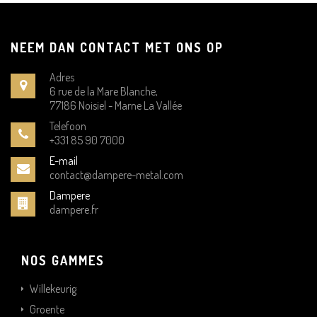
NEEM DAN CONTACT MET ONS OP
Adres
6 rue de la Mare Blanche,
77186 Noisiel - Marne La Vallée
Telefoon
+331 85 90 7000
E-mail
contact@dampere-metal.com
Dampere
dampere.fr
NOS GAMMES
Willekeurig
Groente