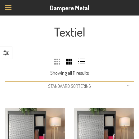
Dampere Metal
Textiel
Showing all 11 results
STANDAARD SORTERING