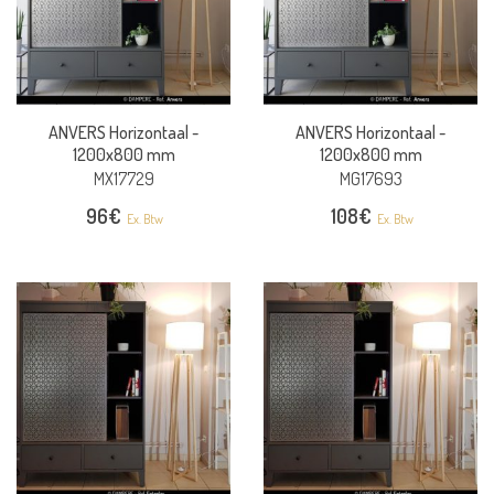
ANVERS Horizontaal -
ANVERS Horizontaal -
1200x800 mm
1200x800 mm
MX17729
MG17693
96
€
108
€
Ex. Btw
Ex. Btw