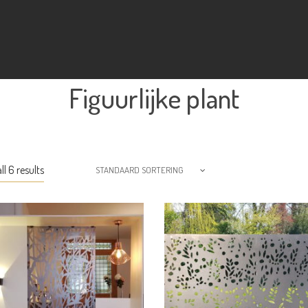
Figuurlijke plant
l 6 results
STANDAARD SORTERING