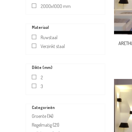
2000x1000 mm
Materiaal
Ruwstaal
ARETHU
Verzinkt staal
Dikte (mm)
2
3
Categorieën
Groente
(14)
Regelmatig
(21)