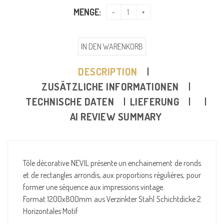
MENGE:
IN DEN WARENKORB
DESCRIPTION
ZUSÄTZLICHE INFORMATIONEN
TECHNISCHE DATEN
LIEFERUNG
AI REVIEW SUMMARY
Tôle décorative NEVIL présente un enchainement de ronds
et de rectangles arrondis, aux proportions régulières, pour
former une séquence aux impressions vintage.
Format 1200x800mm aus Verzinkter Stahl Schichtdicke 2
Horizontales Motif