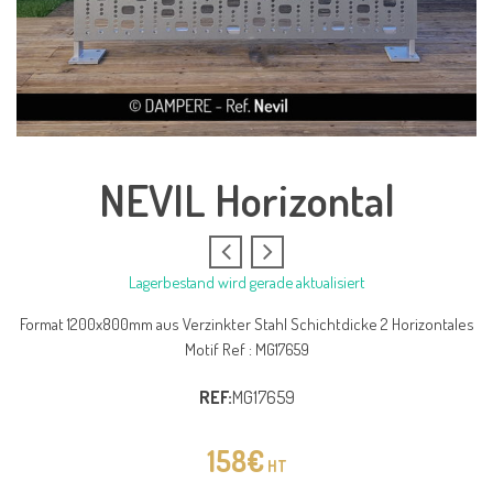
NEVIL Horizontal
Lagerbestand wird gerade aktualisiert
Format 1200x800mm aus Verzinkter Stahl Schichtdicke 2 Horizontales
Motif Ref : MG17659
REF:
MG17659
158
€
HT