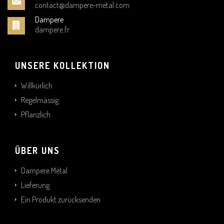
contact@dampere-metal.com
Dampere
dampere.fr
UNSERE KOLLEKTION
Willkürlich
Regelmässig
Pflanzlich
ÜBER UNS
Dampere Métal
Lieferung
Ein Produkt zurücksenden