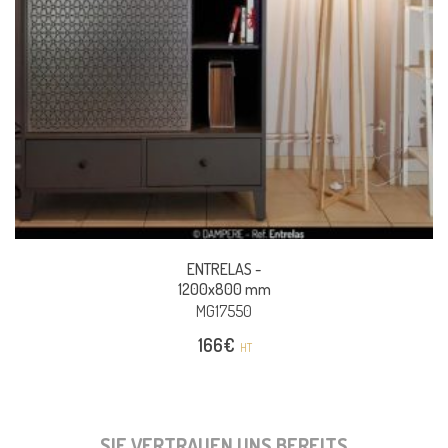
ENTRELAS -
1200x800 mm
MG17550
166
€
HT
SIE VERTRAUEN UNS BEREITS