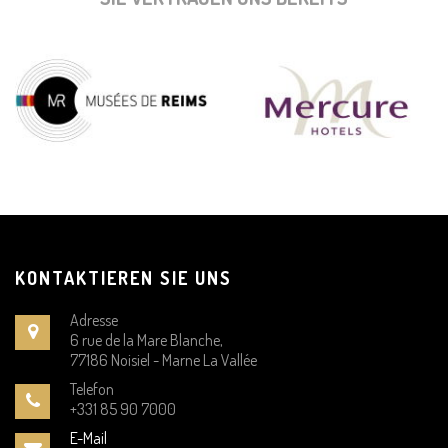
KONTAKTIEREN SIE UNS
Adresse
6 rue de la Mare Blanche,
77186 Noisiel - Marne La Vallée
Telefon
+331 85 90 7000
E-Mail