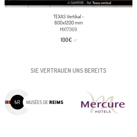
TEXAS Vertikal -
800x1200 mm
MX17369
100
€
HT
SIE VERTRAUEN UNS BEREITS