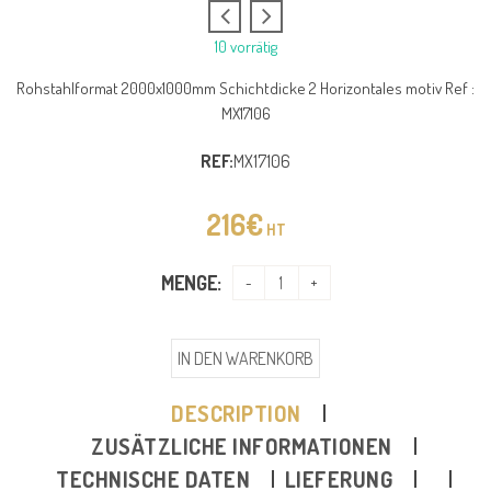
10 vorrätig
Rohstahlformat 2000x1000mm Schichtdicke 2 Horizontales motiv Ref :
MX17106
REF:
MX17106
216
€
HT
MENGE:
IN DEN WARENKORB
DESCRIPTION
ZUSÄTZLICHE INFORMATIONEN
TECHNISCHE DATEN
LIEFERUNG