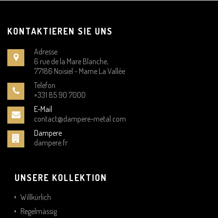
KONTAKTIEREN SIE UNS
Adresse
6 rue de la Mare Blanche,
77186 Noisiel - Marne La Vallée
Telefon
+331 85 90 7000
E-Mail
contact@dampere-metal.com
Dampere
dampere.fr
UNSERE KOLLEKTION
Willkürlich
Regelmässig