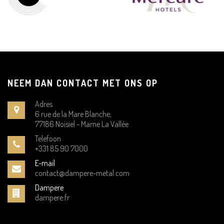
NEEM DAN CONTACT MET ONS OP
Adres
6 rue de la Mare Blanche,
77186 Noisiel - Marne La Vallée
Telefoon
+331 85 90 7000
E-mail
contact@dampere-metal.com
Dampere
dampere.fr