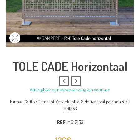
TOLE CADE Horizontaal
Verkrijgbaar bij nieuwe aanvang van voorraad
Formaat 1200x800mm of Verzinkt staal 2 Horizontaal patroon Ref :
MG17153
REF :
MG17153