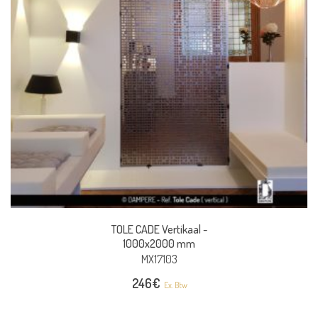
TOLE CADE Vertikaal -
1000x2000 mm
MX17103
246
€
Ex. Btw