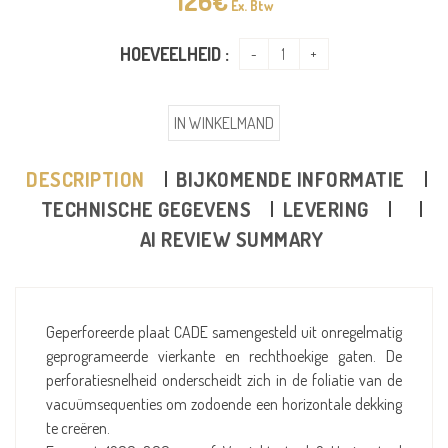
126
€
Ex. Btw
HOEVEELHEID :
IN WINKELMAND
DESCRIPTION
BIJKOMENDE INFORMATIE
TECHNISCHE GEGEVENS
LEVERING
AI REVIEW SUMMARY
Geperforeerde plaat CADE samengesteld uit onregelmatig
geprogrameerde vierkante en rechthoekige gaten. De
perforatiesnelheid onderscheidt zich in de foliatie van de
vacuümsequenties om zodoende een horizontale dekking
te creëren.