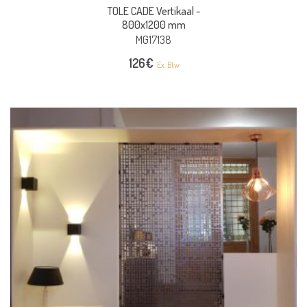
TOLE CADE Vertikaal -
800x1200 mm
MG17138
126
€
Ex. Btw