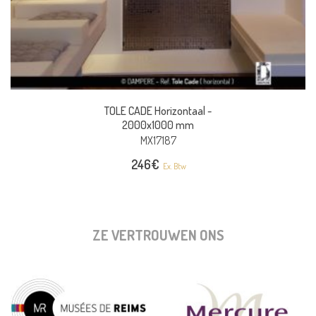
TOLE CADE Horizontaal -
2000x1000 mm
MX17187
246
€
Ex. Btw
ZE VERTROUWEN ONS