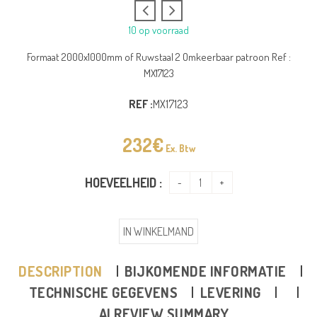
10 op voorraad
Formaat 2000x1000mm of Ruwstaal 2 Omkeerbaar patroon Ref :
MX17123
REF :
MX17123
232
€
Ex. Btw
HOEVEELHEID :
IN WINKELMAND
DESCRIPTION
BIJKOMENDE INFORMATIE
TECHNISCHE GEGEVENS
LEVERING
AI REVIEW SUMMARY