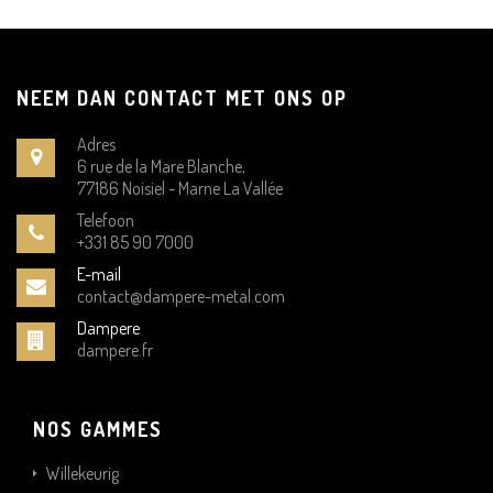
NEEM DAN CONTACT MET ONS OP
Adres
6 rue de la Mare Blanche,
77186 Noisiel - Marne La Vallée
Telefoon
+331 85 90 7000
E-mail
contact@dampere-metal.com
Dampere
dampere.fr
NOS GAMMES
Willekeurig