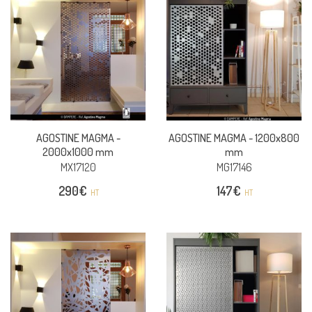
AGOSTINE MAGMA -
AGOSTINE MAGMA -
1200x800
2000x1000 mm
mm
MX17120
MG17146
290
€
147
€
HT
HT