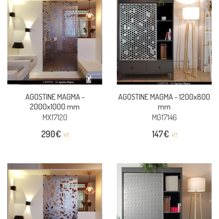
AGOSTINE MAGMA -
AGOSTINE MAGMA -
1200x800
2000x1000 mm
mm
MX17120
MG17146
290
€
147
€
HT
HT