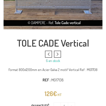
TOLE CADE Vertical
6 en stock
Format 800x1200mm en Acier Galva 2 motif Vertical Ref : MG17138
REF :
MG17138
126
€
HT