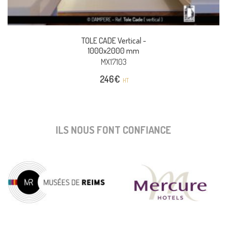
TOLE CADE Vertical -
1000x2000 mm
MX17103
246
€
HT
ILS NOUS FONT CONFIANCE