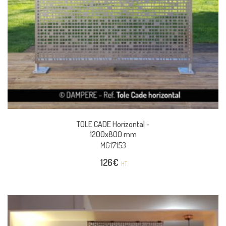
TOLE CADE Horizontal -
1200x800 mm
MG17153
126
€
HT