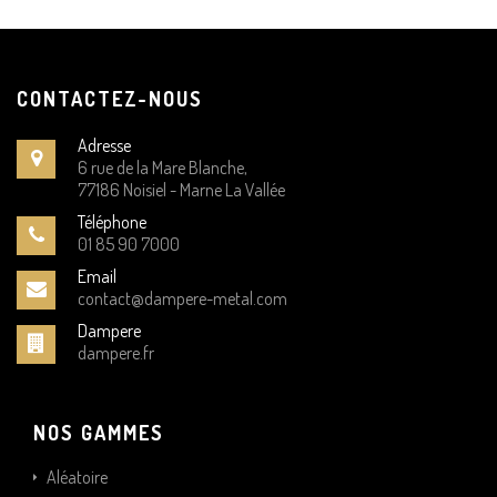
CONTACTEZ-NOUS
Adresse
6 rue de la Mare Blanche,
77186 Noisiel - Marne La Vallée
Téléphone
01 85 90 7000
Email
contact@dampere-metal.com
Dampere
dampere.fr
NOS GAMMES
Aléatoire