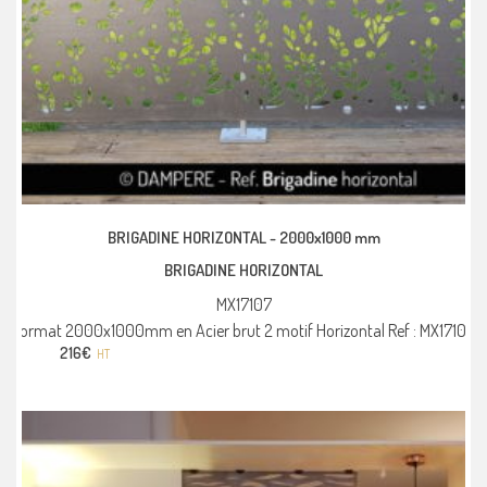
BRIGADINE HORIZONTAL -
2000x1000 mm
BRIGADINE HORIZONTAL
MX17107
Format 2000x1000mm en Acier brut 2 motif Horizontal Ref : MX17107
216
€
HT