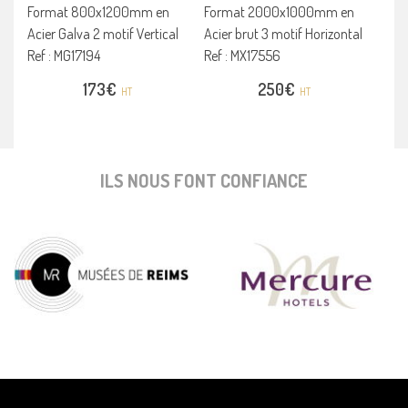
Format 800x1200mm en
Format 2000x1000mm en
Acier Galva 2 motif Vertical
Acier brut 3 motif Horizontal
Ref : MG17194
Ref : MX17556
173
€
250
€
HT
HT
ILS NOUS FONT CONFIANCE