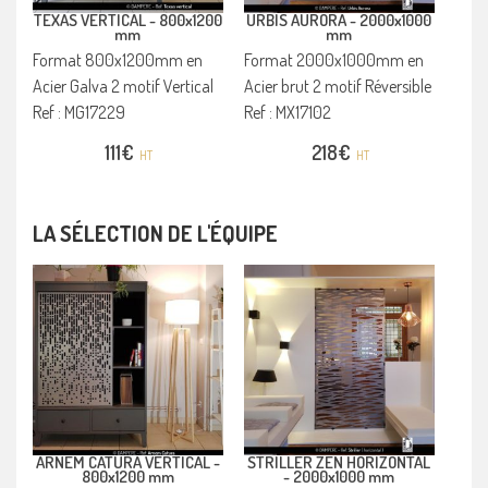
TEXAS VERTICAL -
800x1200
URBIS AURORA -
2000x1000
mm
mm
Format 800x1200mm en
Format 2000x1000mm en
Acier Galva 2 motif Vertical
Acier brut 2 motif Réversible
Ref : MG17229
Ref : MX17102
111
€
218
€
HT
HT
LA SÉLECTION DE L'ÉQUIPE
ARNEM CATURA VERTICAL -
STRILLER ZEN HORIZONTAL
800x1200 mm
-
2000x1000 mm