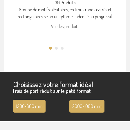
39 Produits
Groupe de motifs aléatoires, en trous ronds carrés et
rectangulaires selon un rythme cadencé ou progressif
Voir les produits
Choisissez votre format idéal
Frais de port réduit sur le petit format
1200×800 mm
2000×1000 mm