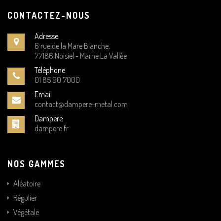
CONTACTEZ-NOUS
Adresse
6 rue de la Mare Blanche,
77186 Noisiel - Marne La Vallée
Téléphone
01 85 90 7000
Email
contact@dampere-metal.com
Dampere
dampere.fr
NOS GAMMES
Aléatoire
Régulier
Végétale