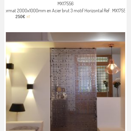
MX17556
Format 2000x1000mm en Acier brut 3 motif Horizontal Ref : MX17556
250
€
HT