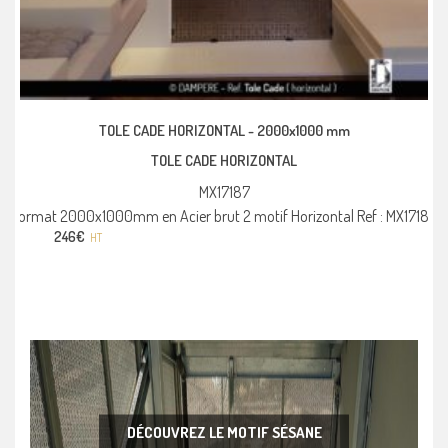
TOLE CADE HORIZONTAL -
2000x1000 mm
TOLE CADE HORIZONTAL
MX17187
Format 2000x1000mm en Acier brut 2 motif Horizontal Ref : MX17187
246
€
HT
DÉCOUVREZ LE MOTIF SÉSANE