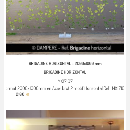
BRIGADINE HORIZONTAL -
2000x1000 mm
BRIGADINE HORIZONTAL
MX17107
Format 2000x1000mm en Acier brut 2 motif Horizontal Ref : MX17107
216
€
HT