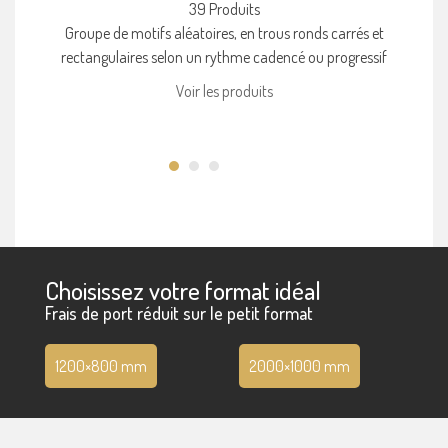
39 Produits
Groupe de motifs aléatoires, en trous ronds carrés et
rectangulaires selon un rythme cadencé ou progressif
Voir les produits
Choisissez votre format idéal
Frais de port réduit sur le petit format
1200×800 mm
2000×1000 mm