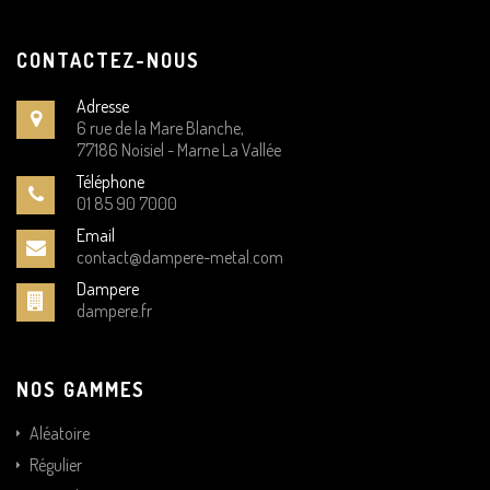
CONTACTEZ-NOUS
Adresse
6 rue de la Mare Blanche,
77186 Noisiel - Marne La Vallée
Téléphone
01 85 90 7000
Email
contact@dampere-metal.com
Dampere
dampere.fr
NOS GAMMES
Aléatoire
Régulier