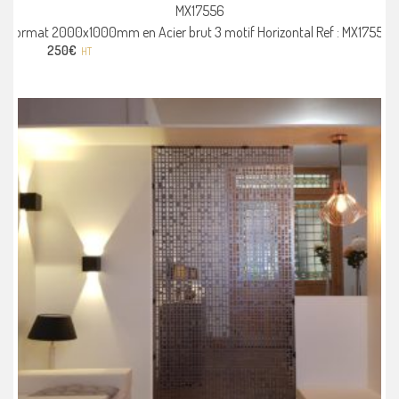
MX17556
Format 2000x1000mm en Acier brut 3 motif Horizontal Ref : MX17556
250
€
HT