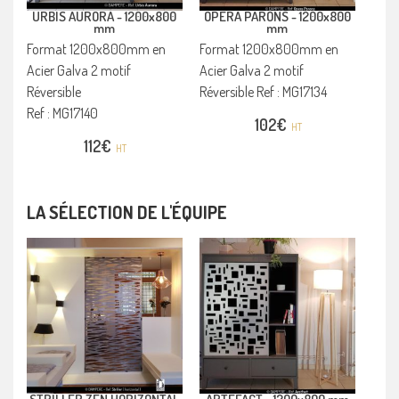
URBIS AURORA -
1200x800
OPERA PARONS -
1200x800
mm
mm
Format 1200x800mm en
Format 1200x800mm en
Acier Galva 2 motif
Acier Galva 2 motif
Réversible
Réversible Ref : MG17134
Ref : MG17140
102
€
HT
112
€
HT
LA SÉLECTION DE L'ÉQUIPE