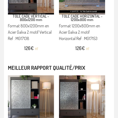
TOLE CADE VERTICAL -
TOLE CADE HORIZONTAL -
800x1200 mm
1200x800 mm
Format 800x1200mm en
Format 1200x800mm en
Acier Galva 2 motif Vertical
Acier Galva 2 motif
Ref : MG17138
Horizontal Ref : MG17153
126
€
126
€
HT
HT
MEILLEUR RAPPORT QUALITÉ/PRIX