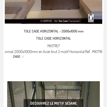
TOLE CADE HORIZONTAL -
2000x1000 mm
TOLE CADE HORIZONTAL
MX17187
Format 2000x1000mm en Acier brut 2 motif Horizontal Ref : MX17187
246
€
HT
DÉCOUVREZ LE MOTIF SÉSANE