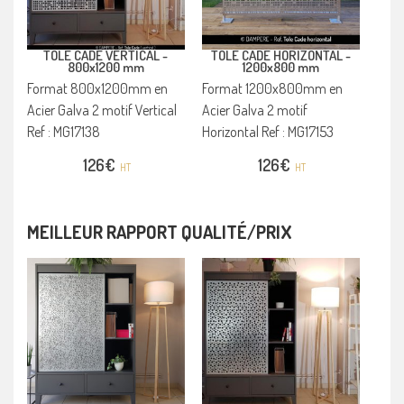
TOLE CADE VERTICAL -
TOLE CADE HORIZONTAL -
800x1200 mm
1200x800 mm
Format 800x1200mm en
Format 1200x800mm en
Acier Galva 2 motif Vertical
Acier Galva 2 motif
Ref : MG17138
Horizontal Ref : MG17153
126
€
126
€
HT
HT
MEILLEUR RAPPORT QUALITÉ/PRIX