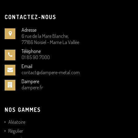
CONTACTEZ-NOUS
Adresse
6 rue de la Mare Blanche,
77186 Noisiel - Marne La Vallée
Téléphone
01 85 90 7000
Email
contact@dampere-metal.com
Dampere
dampere.fr
NOS GAMMES
Aléatoire
Régulier