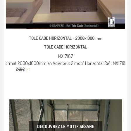
TOLE CADE HORIZONTAL -
2000x1000 mm
TOLE CADE HORIZONTAL
MX17187
Format 2000x1000mm en Acier brut 2 motif Horizontal Ref : MX17187
246
€
HT
DÉCOUVREZ LE MOTIF SÉSANE