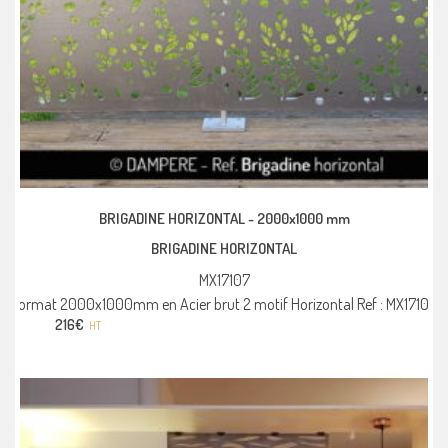
BRIGADINE HORIZONTAL -
2000x1000 mm
BRIGADINE HORIZONTAL
MX17107
Format 2000x1000mm en Acier brut 2 motif Horizontal Ref : MX17107
216
€
HT