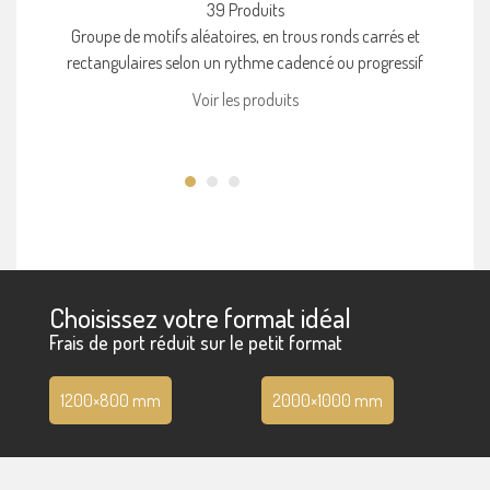
39 Produits
Groupe de motifs aléatoires, en trous ronds carrés et
rectangulaires selon un rythme cadencé ou progressif
Voir les produits
Choisissez votre format idéal
Frais de port réduit sur le petit format
1200×800 mm
2000×1000 mm