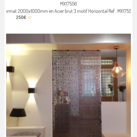
MX17556
Format 2000x1000mm en Acier brut 3 motif Horizontal Ref : MX17556
250
€
HT