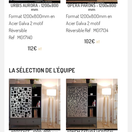
URBIS AURORA -
1200x800
OPERA PARONS -
1200x800
mm
mm
Format 1200x800mm en
Format 1200x800mm en
Acier Galva 2 motif
Acier Galva 2 motif
Réversible
Réversible Ref : MG17134
Ref : MG17140
102
€
HT
112
€
HT
LA SÉLECTION DE L'ÉQUIPE