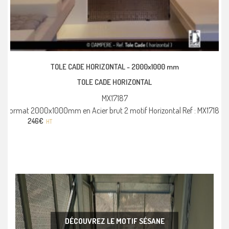
TOLE CADE HORIZONTAL -
2000x1000 mm
TOLE CADE HORIZONTAL
MX17187
Format 2000x1000mm en Acier brut 2 motif Horizontal Ref : MX17187
246
€
HT
DÉCOUVREZ LE MOTIF SÉSANE