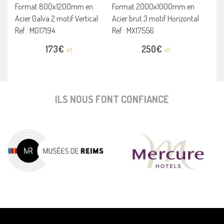
Format 800x1200mm en
Format 2000x1000mm en
Acier Galva 2 motif Vertical
Acier brut 3 motif Horizontal
Ref : MG17194
Ref : MX17556
173
€
250
€
HT
HT
ILS NOUS FONT CONFIANCE