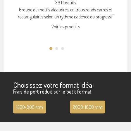
39 Produits
Groupe de motifs aléatoires, en trous ronds carrés et
rectangulaires selon un rythme cadencé ou progressif
Voir les produits
Choisissez votre format idéal
Frais de port réduit sur le petit format
1200×800 mm
2000×1000 mm