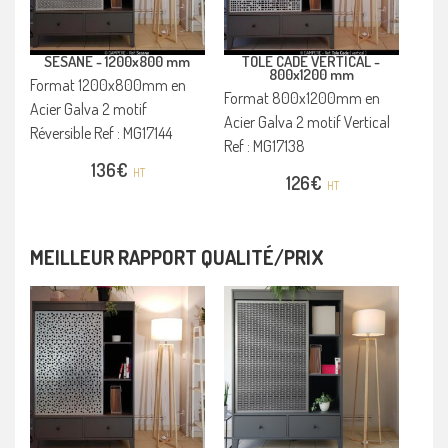
SESANE -
1200x800 mm
TOLE CADE VERTICAL -
800x1200 mm
Format 1200x800mm en
Format 800x1200mm en
Acier Galva 2 motif
Acier Galva 2 motif Vertical
Réversible Ref : MG17144
Ref : MG17138
136
€
HT
126
€
HT
MEILLEUR RAPPORT QUALITÉ/PRIX