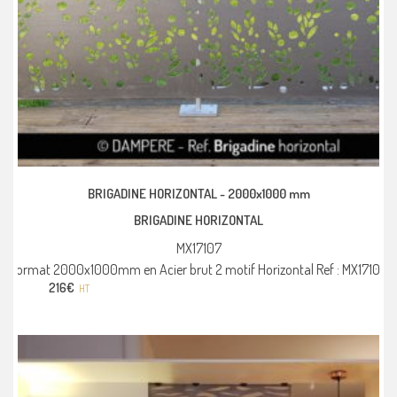
BRIGADINE HORIZONTAL -
2000x1000 mm
BRIGADINE HORIZONTAL
MX17107
Format 2000x1000mm en Acier brut 2 motif Horizontal Ref : MX17107
216
€
HT