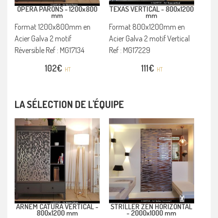
OPERA PARONS -
1200x800
TEXAS VERTICAL -
800x1200
mm
mm
Format 1200x800mm en
Format 800x1200mm en
Acier Galva 2 motif
Acier Galva 2 motif Vertical
Réversible Ref : MG17134
Ref : MG17229
102
€
111
€
HT
HT
LA SÉLECTION DE L'ÉQUIPE
ARNEM CATURA VERTICAL -
STRILLER ZEN HORIZONTAL
800x1200 mm
-
2000x1000 mm