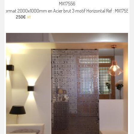
MX17556
Format 2000x1000mm en Acier brut 3 motif Horizontal Ref : MX17556
250
€
HT