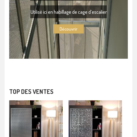
Utilisé ici en habillage de cage d’escalier
Découvrir
TOP DES VENTES