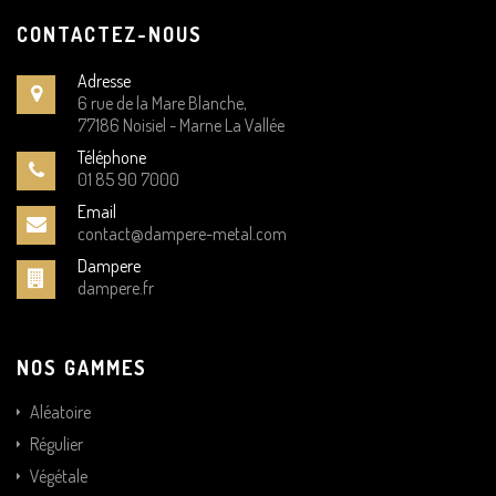
CONTACTEZ-NOUS
Adresse
6 rue de la Mare Blanche,
77186 Noisiel - Marne La Vallée
Téléphone
01 85 90 7000
Email
contact@dampere-metal.com
Dampere
dampere.fr
NOS GAMMES
Aléatoire
Régulier
Végétale