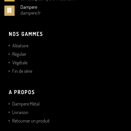
Dampere
dampere.fr
NOS GAMMES
Aléatoire
Régulier
Végétale
Fin de série
A PROPOS
Dampere Métal
Livraison
Retourner un produit