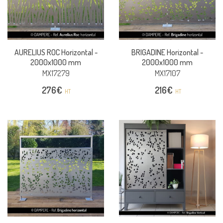
AURELIUS ROC Horizontal -
BRIGADINE Horizontal -
2000x1000 mm
2000x1000 mm
MX17279
MX17107
276
€
216
€
HT
HT