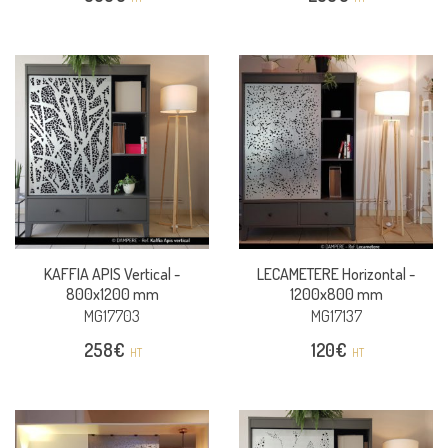
KAFFIA APIS Vertical -
LECAMETERE Horizontal -
800x1200 mm
1200x800 mm
MG17703
MG17137
258
€
120
€
HT
HT