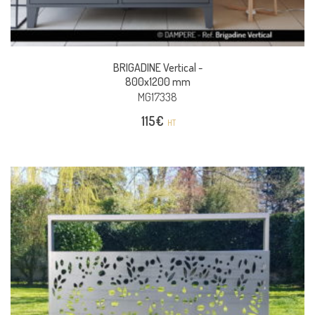
BRIGADINE Vertical -
800x1200 mm
MG17338
115
€
HT