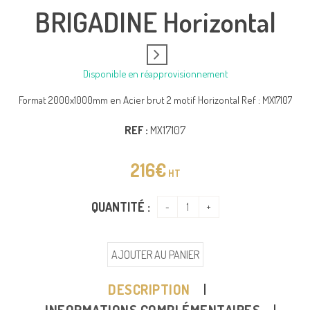
BRIGADINE Horizontal
Disponible en réapprovisionnement
Format 2000x1000mm en Acier brut 2 motif Horizontal Ref : MX17107
REF :
MX17107
216
€
HT
QUANTITÉ :
AJOUTER AU PANIER
DESCRIPTION
INFORMATIONS COMPLÉMENTAIRES