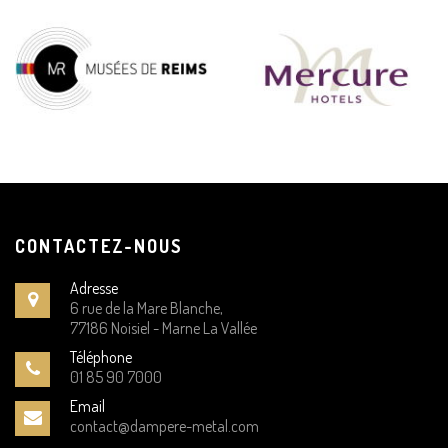
CONTACTEZ-NOUS
Adresse
6 rue de la Mare Blanche,
77186 Noisiel - Marne La Vallée
Téléphone
01 85 90 7000
Email
contact@dampere-metal.com