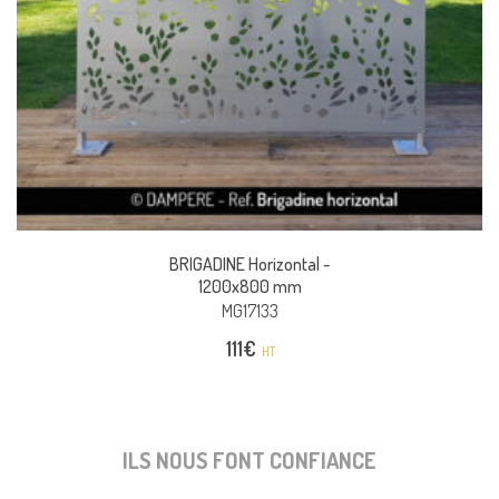
BRIGADINE Horizontal -
1200x800 mm
MG17133
111
€
HT
ILS NOUS FONT CONFIANCE