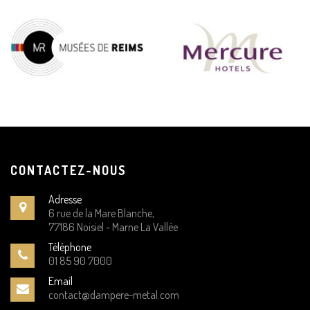
CONTACTEZ-NOUS
Adresse
6 rue de la Mare Blanche,
77186 Noisiel - Marne La Vallée
Téléphone
01 85 90 7000
Email
contact@dampere-metal.com