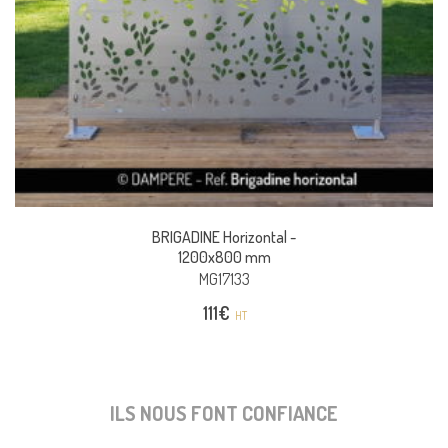
BRIGADINE Horizontal -
1200x800 mm
MG17133
111
€
HT
ILS NOUS FONT CONFIANCE