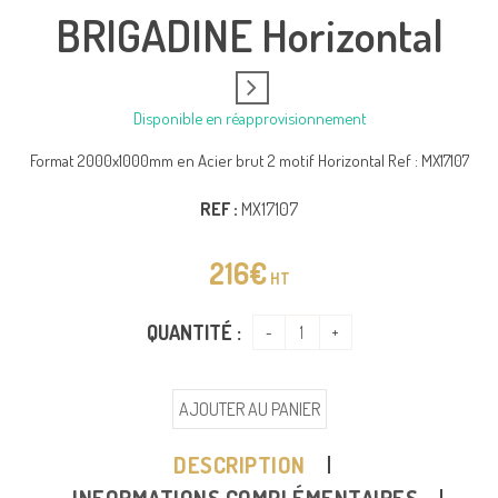
BRIGADINE Horizontal
Disponible en réapprovisionnement
Format 2000x1000mm en Acier brut 2 motif Horizontal Ref : MX17107
REF :
MX17107
216
€
HT
QUANTITÉ :
AJOUTER AU PANIER
DESCRIPTION
INFORMATIONS COMPLÉMENTAIRES