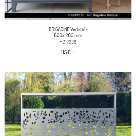
BRIGADINE Vertical -
800x1200 mm
MG17338
115
€
HT