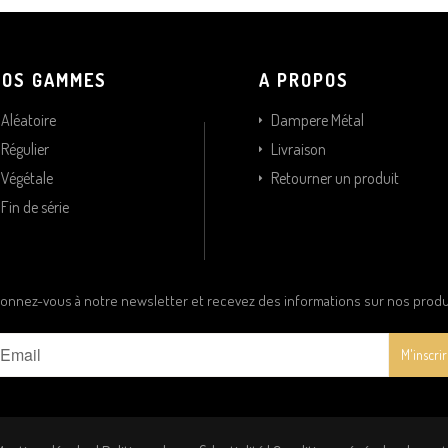
NOS GAMMES
A PROPOS
Aléatoire
Dampere Métal
Régulier
Livraison
Végétale
Retourner un produit
Fin de série
onnez-vous à notre newsletter et recevez des informations sur nos produ