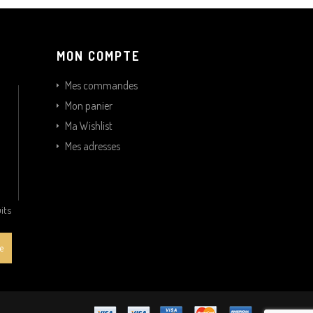
MON COMPTE
Mes commandes
Mon panier
Ma Wishlist
Mes adresses
its