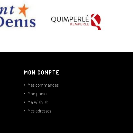
MON COMPTE
Mes commandes
Mon panier
Ma Wishlist
Mes adresses