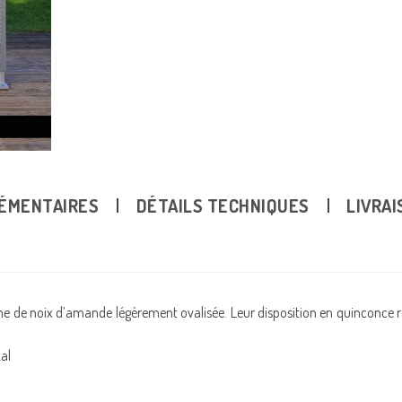
ÉMENTAIRES
DÉTAILS TECHNIQUES
LIVRAI
orme de noix d’amande légèrement ovalisée. Leur disposition en quinconce r
al