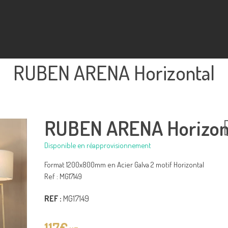
RUBEN ARENA Horizontal
RUBEN ARENA Horizon
Disponible en réapprovisionnement
Format 1200x800mm en Acier Galva 2 motif Horizontal
Ref : MG17149
REF :
MG17149
117
€