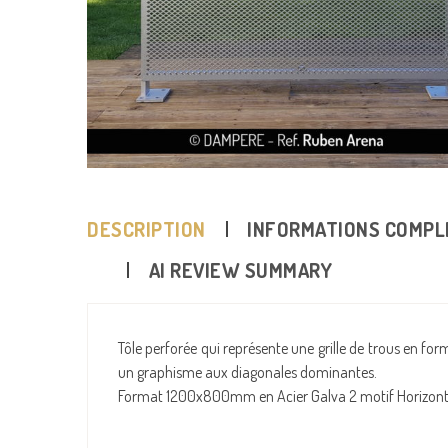
DESCRIPTION
INFORMATIONS COMPL
AI REVIEW SUMMARY
Tôle perforée qui représente une grille de trous en f
un graphisme aux diagonales dominantes.
Format 1200x800mm en Acier Galva 2 motif Horizont