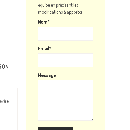
équipe en précisant les
modifications à apporter
Nom*
Email*
SON
Message
évèle