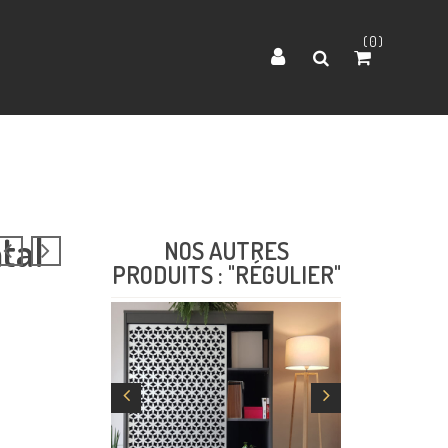
0
tal
NOS AUTRES
PRODUITS : "RÉGULIER"