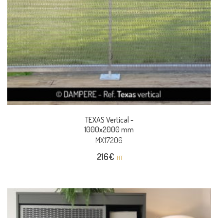
TEXAS Vertical -
1000x2000 mm
MX17206
216
€
HT