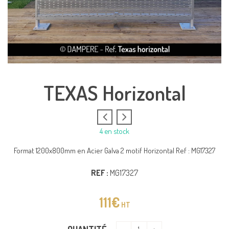
TEXAS Horizontal
4 en stock
Format 1200x800mm en Acier Galva 2 motif Horizontal Ref : MG17327
REF :
MG17327
111
€
HT