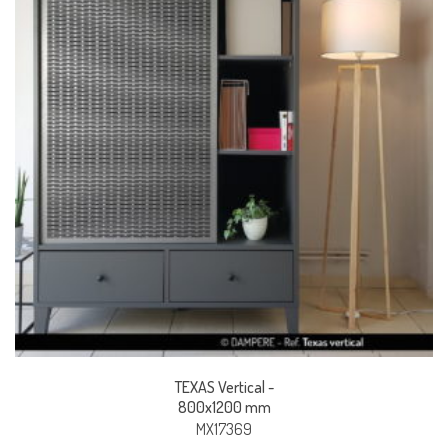
TEXAS Vertical -
800x1200 mm
MX17369