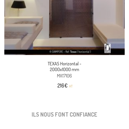
TEXAS Horizontal -
2000x1000 mm
MX17106
216
€
HT
ILS NOUS FONT CONFIANCE