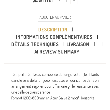
QUANTITÉ :
AJOUTER AU PANIER
DESCRIPTION
INFORMATIONS COMPLÉMENTAIRES
DÉTAILS TECHNIQUES
LIVRAISON
AI REVIEW SUMMARY
Tôle perforée Texas composée de longs rectangles filants
dans le sens de la longueur, disposés en quinconce dans un
arrangement régulier pour offrir une grille résistante avec
une belle de transparence.
Format 1200x800mm en Acier Galva 2 motif Horizontal