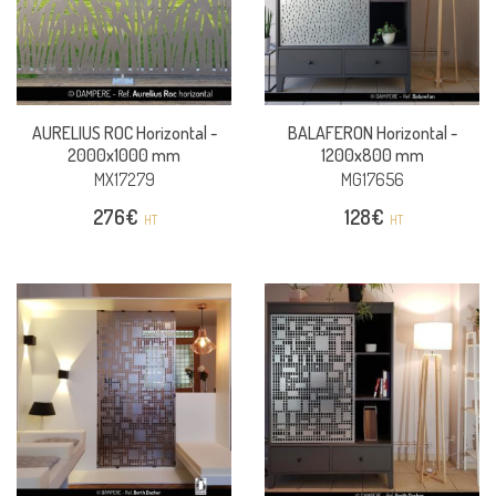
AURELIUS ROC Horizontal -
BALAFERON Horizontal -
2000x1000 mm
1200x800 mm
MX17279
MG17656
276
€
128
€
HT
HT