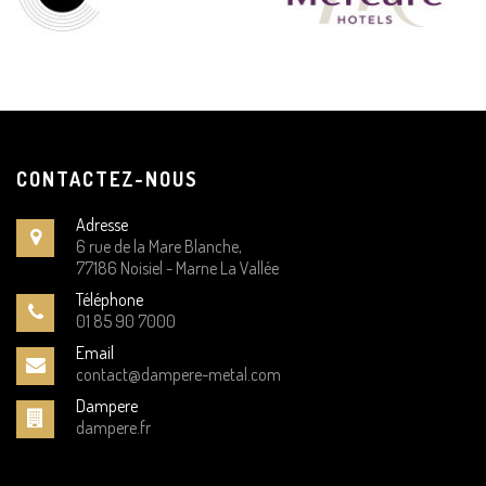
CONTACTEZ-NOUS
Adresse
6 rue de la Mare Blanche,
77186 Noisiel - Marne La Vallée
Téléphone
01 85 90 7000
Email
contact@dampere-metal.com
Dampere
dampere.fr