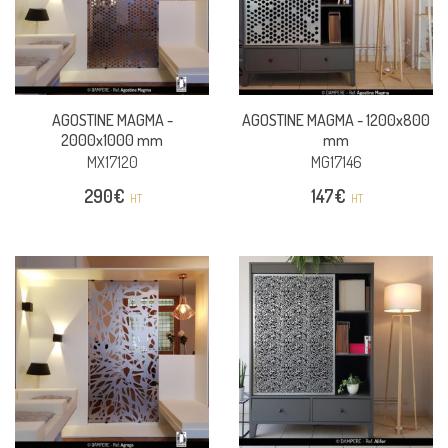
AGOSTINE MAGMA -
AGOSTINE MAGMA -
1200x800
2000x1000 mm
mm
MX17120
MG17146
290
€
147
€
HT
HT