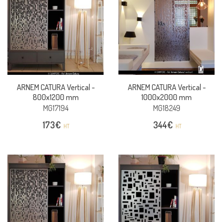
ARNEM CATURA Vertical -
ARNEM CATURA Vertical -
800x1200 mm
1000x2000 mm
MG17194
MG18249
173
€
344
€
HT
HT