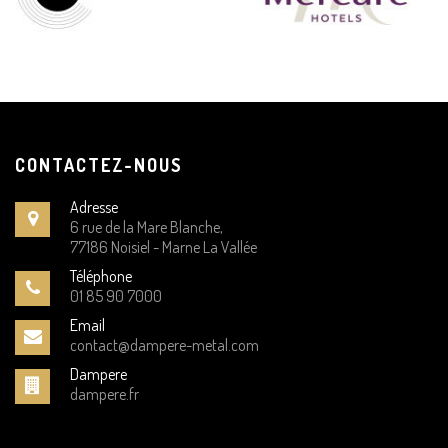
CONTACTEZ-NOUS
Adresse
6 rue de la Mare Blanche,
77186 Noisiel - Marne La Vallée
Téléphone
01 85 90 7000
Email
contact@dampere-metal.com
Dampere
dampere.fr