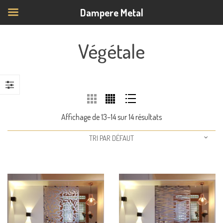
Dampere Metal
Végétale
Affichage de 13–14 sur 14 résultats
TRI PAR DÉFAUT