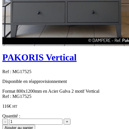
PAKORIS Vertical
Ref :
MG17525
Disponible en réapprovisionnement
Format 800x1200mm en Acier Galva 2 motif Vertical
Ref : MG17525
116
€
HT
Quantité :
Ajouter au panier