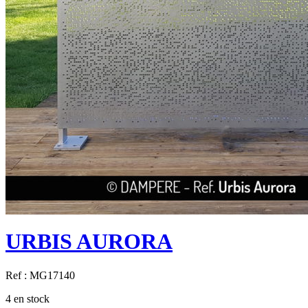
URBIS AURORA
Ref :
MG17140
4 en stock