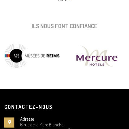
ILS NOUS FONT CONFIANCE
CONTACTEZ-NOUS
Adresse
6 rue de la Mare Blanche,