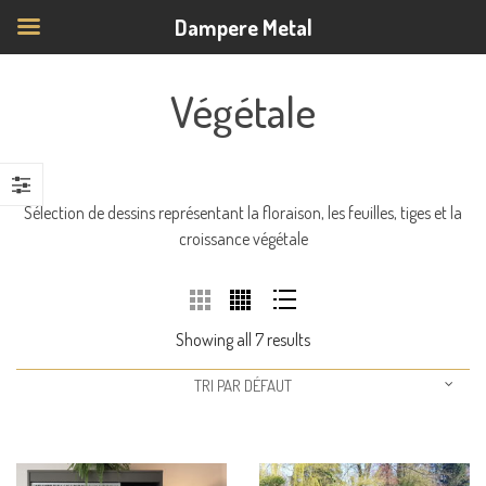
Dampere Metal
Végétale
Sélection de dessins représentant la floraison, les feuilles, tiges et la
croissance végétale
Showing all 7 results
TRI PAR DÉFAUT