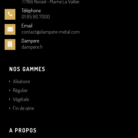
77186 Noisiel - Marne La Vallée
Téléphone
01 85 90 7000
Email
contact@dampere-metal.com
Dampere
dampere.fr
NOS GAMMES
Aléatoire
Régulier
Végétale
Fin de série
A PROPOS