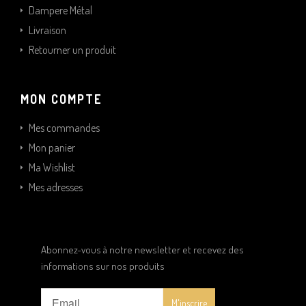
Dampere Métal
Livraison
Retourner un produit
MON COMPTE
Mes commandes
Mon panier
Ma Wishlist
Mes adresses
Abonnez-vous à notre newsletter et recevez des
informations sur nos produits